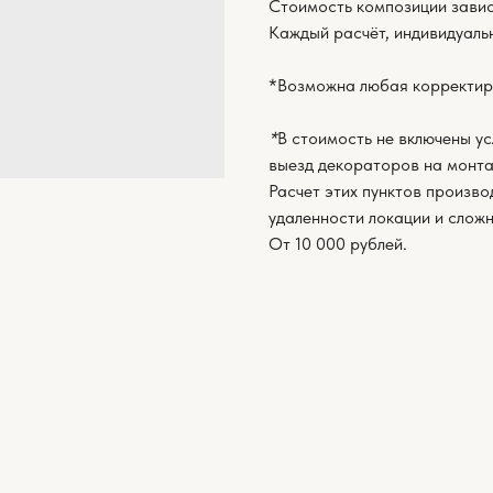
Стоимость композиции завис
Каждый расчёт, индивидуаль
*Возможна любая корректир
*
В стоимость не включены ус
выезд декораторов на монта
Расчет этих пунктов произво
удаленности локации и слож
От 10 000 рублей.