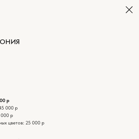
МОНИЯ
00 р
45 000 р
 000 р
ых цветов: 25 000 р