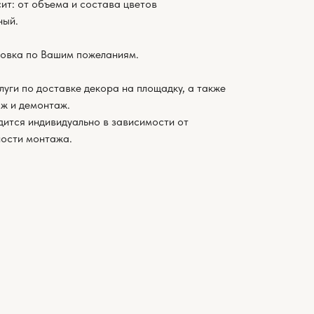
ит: от объема и состава цветов
ный.
овка по Вашим пожеланиям.
луги по доставке декора на площадку, а также
ж и демонтаж.
дится индивидуально в зависимости от
ности монтажа.