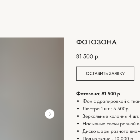
ФОТОЗОНА
81 500
р.
ОСТАВИТЬ ЗАЯВКУ
Фотозона: 81 500 р
Фон с драпировкой с ткан
Люстра 1 шт.: 5 500р.
Зеркальные колонны 4 шт.:
Насыпные свечи разной вы
Диско шары разного диаме
Пол из ткани - 10 000 р.