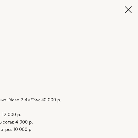
ью Dicso 2.4м*3м: 40 000 р.
 12 000 р.
соты: 4 000 р.
тра: 10 000 р.