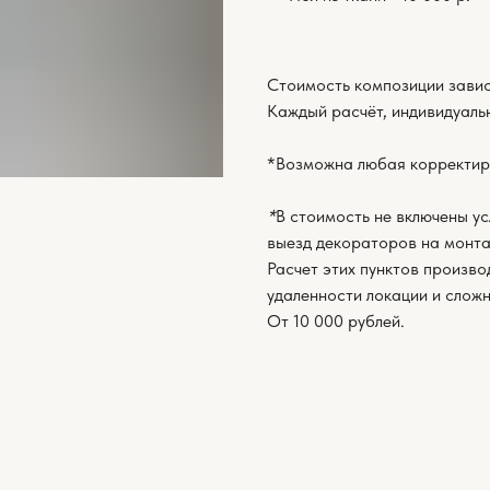
Стоимость композиции завис
Каждый расчёт, индивидуаль
*Возможна любая корректир
*
В стоимость не включены ус
выезд декораторов на монта
Расчет этих пунктов произво
удаленности локации и слож
От 10 000 рублей.