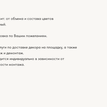
ит: от объема и состава цветов
ный.
овка по Вашим пожеланиям.
луги по доставке декора на площадку, а также
ж и демонтаж.
дится индивидуально в зависимости от
ности монтажа.