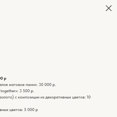
00 р
елое матовое панно: 30 000 р.
together»: 3 500 р.
 золото) с композиции из декоративных цветов: 10
вных цветов: 5 000 р