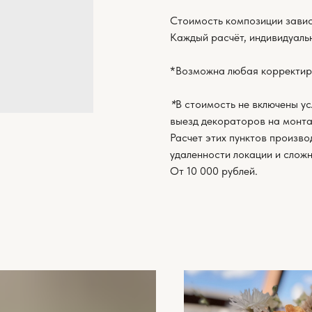
Стоимость композиции завис
Каждый расчёт, индивидуаль
*Возможна любая корректир
*
В стоимость не включены ус
выезд декораторов на монта
Расчет этих пунктов произво
удаленности локации и слож
От 10 000 рублей.