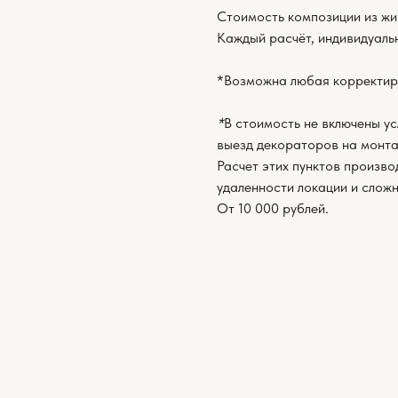
Стоимость композиции из жи
Каждый расчёт, индивидуаль
*Возможна любая корректир
*
В стоимость не включены ус
выезд декораторов на монта
Расчет этих пунктов произво
удаленности локации и слож
От 10 000 рублей.