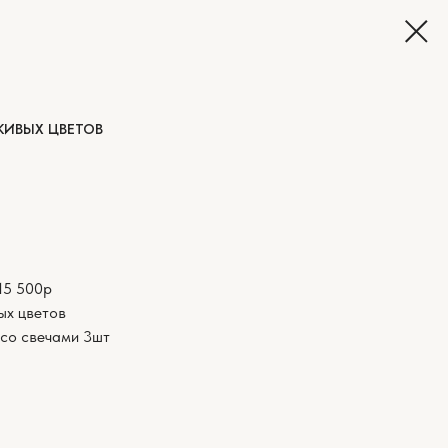
ЖИВЫХ ЦВЕТОВ
15 500р
ых цветов
 со свечами 3шт