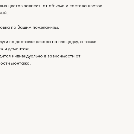
вых цветов зависит: от объема и состава цветов
ный.
овка по Вашим пожеланиям.
луги по доставке декора на площадку, а также
ж и демонтаж.
дится индивидуально в зависимости от
ности монтажа.