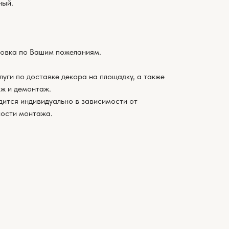
ный.
овка по Вашим пожеланиям.
луги по доставке декора на площадку, а также
ж и демонтаж.
дится индивидуально в зависимости от
ности монтажа.