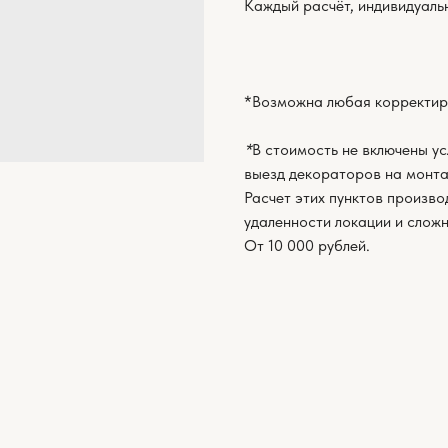
Каждый расчёт, индивидуаль
*Возможна любая корректир
*
В стоимость не включены ус
выезд декораторов на монта
Расчет этих пунктов произво
удаленности локации и слож
От 10 000 рублей.